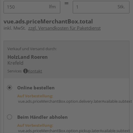
lfm
Stk.
vue.ads.priceMerchantBox.total
inkl. MwSt.
zzgl. Versandkosten für Paketdienst
Verkauf und Versand durch:
HolzLand Roeren
Krefeld
Services
Kontakt
Online bestellen
Auf Vorbestellung:
vue.ads.priceMerchantBox.option.delivery.laterAvailable.subtext
Beim Händler abholen
Auf Vorbestellung:
vue.ads.priceMerchantBox.option.pickup.laterAvailable.subtext