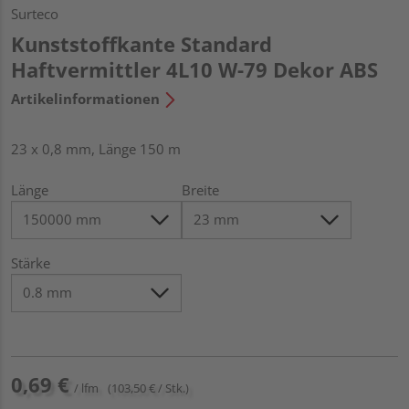
Surteco
Kunststoffkante Standard
Haftvermittler 4L10 W-79 Dekor ABS
Artikelinformationen
23 x 0,8 mm, Länge 150 m
Länge
Breite
Stärke
0,69 €
/ lfm
(103,50 € / Stk.)