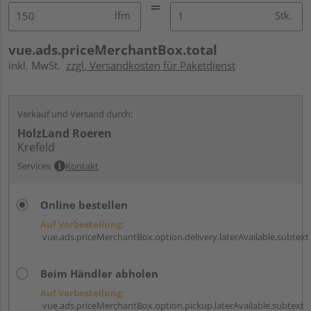
lfm
Stk.
vue.ads.priceMerchantBox.total
inkl. MwSt.
zzgl. Versandkosten für Paketdienst
Verkauf und Versand durch:
HolzLand Roeren
Krefeld
Services
Kontakt
Online bestellen
Auf Vorbestellung:
vue.ads.priceMerchantBox.option.delivery.laterAvailable.subtext
Beim Händler abholen
Auf Vorbestellung:
vue.ads.priceMerchantBox.option.pickup.laterAvailable.subtext