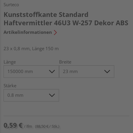
Surteco
Kunststoffkante Standard
Haftvermittler 46U3 W-257 Dekor ABS
Artikelinformationen
23 x 0,8 mm, Länge 150 m
Länge
Breite
Stärke
0,59 €
/ lfm
(88,50 € / Stk.)