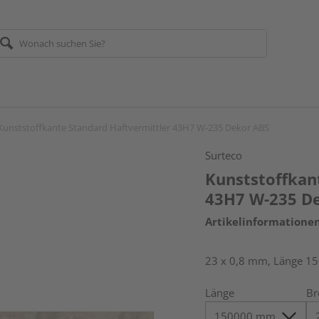
Kunststoffkante Standard Haftvermittler 43H7 W-235 Dekor ABS
Surteco
Kunststoffkan
43H7 W-235 D
Artikelinformatione
23 x 0,8 mm, Länge 1
Länge
Br