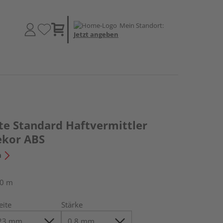
Mein Standort:
Jetzt angeben
te Standard Haftvermittler
ekor ABS
n
50 m
eite
Stärke