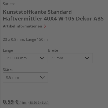
Surteco
Kunststoffkante Standard
Haftvermittler 40X4 W-105 Dekor ABS
Artikelinformationen
23 x 0,8 mm, Länge 150 m
Länge
Breite
Stärke
0,59 €
/ lfm
(88,50 € / Stk.)