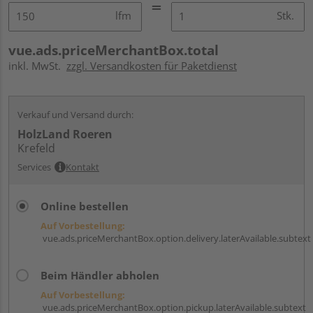
lfm
Stk.
vue.ads.priceMerchantBox.total
inkl. MwSt.
zzgl. Versandkosten für Paketdienst
Verkauf und Versand durch:
HolzLand Roeren
Krefeld
Services
Kontakt
Online bestellen
Auf Vorbestellung:
vue.ads.priceMerchantBox.option.delivery.laterAvailable.subtext
Beim Händler abholen
Auf Vorbestellung:
vue.ads.priceMerchantBox.option.pickup.laterAvailable.subtext