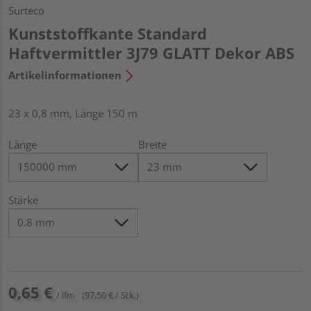
Surteco
Kunststoffkante Standard
Haftvermittler 3J79 GLATT Dekor ABS
Artikelinformationen
23 x 0,8 mm, Länge 150 m
Länge
Breite
Stärke
0,65 €
/ lfm
(97,50 € / Stk.)