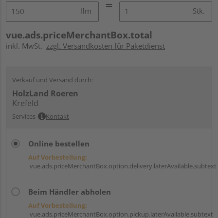
lfm
Stk.
vue.ads.priceMerchantBox.total
inkl. MwSt.
zzgl. Versandkosten für Paketdienst
Verkauf und Versand durch:
HolzLand Roeren
Krefeld
Services
Kontakt
Online bestellen
Auf Vorbestellung:
vue.ads.priceMerchantBox.option.delivery.laterAvailable.subtext
Beim Händler abholen
Auf Vorbestellung:
vue.ads.priceMerchantBox.option.pickup.laterAvailable.subtext