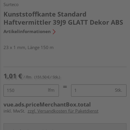
Surteco
Kunststoffkante Standard
Haftvermittler 39J9 GLATT Dekor ABS
Artikelinformationen
23 x 1 mm, Länge 150 m
1,01 €
/ lfm
(151,50 € / Stk.)
lfm
Stk.
vue.ads.priceMerchantBox.total
inkl. MwSt.
zzgl. Versandkosten für Paketdienst