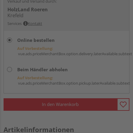
Verkauf und Versand durch:
HolzLand Roeren
Krefeld
Services
Kontakt
Online bestellen
Auf Vorbestellung:
vue.ads.priceMerchantBox.option.delivery.laterAvailable.subtext
Beim Händler abholen
Auf Vorbestellung:
vue.ads.priceMerchantBox.option.pickup.laterAvailable.subtext
In den Warenkorb
Artikelinformationen