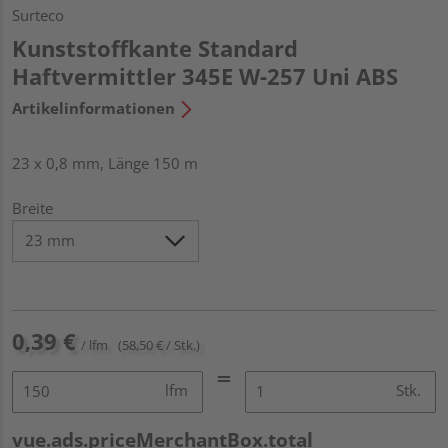
Surteco
Kunststoffkante Standard
Haftvermittler 345E W-257 Uni ABS
Artikelinformationen
23 x 0,8 mm, Länge 150 m
Breite
0,39 €
/ lfm
(58,50 € / Stk.)
lfm
Stk.
vue.ads.priceMerchantBox.total