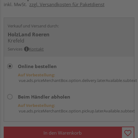
inkl. MwSt.
zzgl. Versandkosten für Paketdienst
Verkauf und Versand durch:
HolzLand Roeren
Krefeld
Services
Kontakt
Online bestellen
Auf Vorbestellung:
vue.ads.priceMerchantBox.option.delivery.laterAvailable.subtext
Beim Händler abholen
Auf Vorbestellung:
vue.ads.priceMerchantBox.option.pickup.laterAvailable.subtext
In den Warenkorb