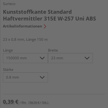
Surteco
Kunststoffkante Standard
Haftvermittler 315E W-257 Uni ABS
Artikelinformationen
23 x 0,8 mm, Länge 150 m
Länge
Breite
Stärke
0,39 €
/ lfm
(58,50 € / Stk.)