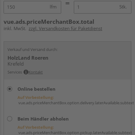
lfm
Stk.
vue.ads.priceMerchantBox.total
inkl. MwSt.
zzgl. Versandkosten für Paketdienst
Verkauf und Versand durch:
HolzLand Roeren
Krefeld
Services
Kontakt
Online bestellen
Auf Vorbestellung:
vue.ads.priceMerchantBox.option.delivery.laterAvailable.subtext
Beim Händler abholen
Auf Vorbestellung:
vue.ads.priceMerchantBox.option.pickup.laterAvailable.subtext