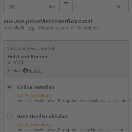
lfm
Stk.
vue.ads.priceMerchantBox.total
inkl. MwSt.
zzgl. Versandkosten für Paketdienst
Verkauf und Versand durch:
HolzLand Roeren
Krefeld
Services
Kontakt
Online bestellen
Auf Vorbestellung:
vue.ads.priceMerchantBox.option.delivery.laterAvailable.subtext
Beim Händler abholen
Auf Vorbestellung:
vue.ads.priceMerchantBox.option.pickup.laterAvailable.subtext