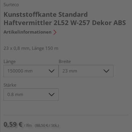
Surteco
Kunststoffkante Standard
Haftvermittler 2L52 W-257 Dekor ABS
Artikelinformationen
23 x 0,8 mm, Länge 150 m
Länge
Breite
Stärke
0,59 €
/ lfm
(88,50 € / Stk.)