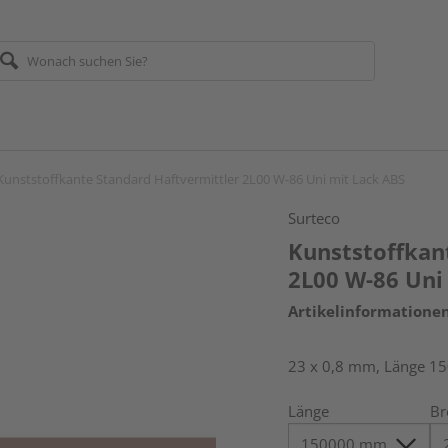
Kunststoffkante Standard Haftvermittler 2L00 W-86 Uni mit Lack ABS
Surteco
Kunststoffkan
2L00 W-86 Uni
Artikelinformatione
23 x 0,8 mm, Länge 1
Länge
Br