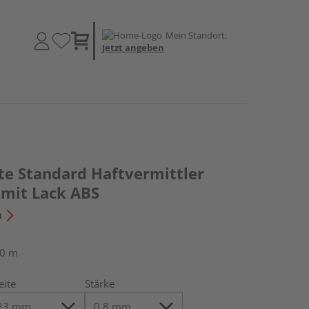
Mein Standort:
Jetzt angeben
te Standard Haftvermittler
 mit Lack ABS
n
50 m
eite
Stärke