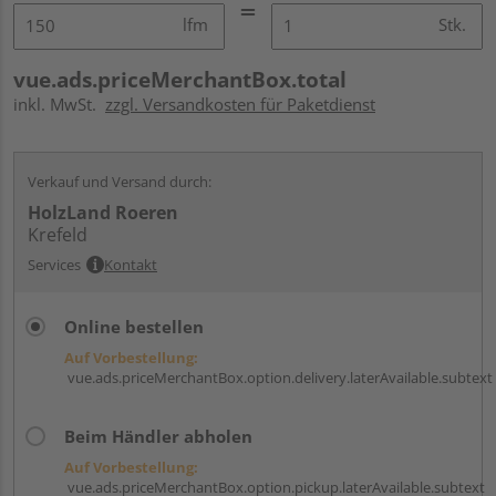
lfm
Stk.
vue.ads.priceMerchantBox.total
inkl. MwSt.
zzgl. Versandkosten für Paketdienst
Verkauf und Versand durch:
HolzLand Roeren
Krefeld
Services
Kontakt
Online bestellen
Auf Vorbestellung:
vue.ads.priceMerchantBox.option.delivery.laterAvailable.subtext
Beim Händler abholen
Auf Vorbestellung:
vue.ads.priceMerchantBox.option.pickup.laterAvailable.subtext