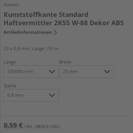
Surteco
Kunststoffkante Standard
Haftvermittler 2K55 W-88 Dekor ABS
Artikelinformationen
23 x 0,8 mm, Länge 150 m
Länge
Breite
Stärke
0,59 €
/ lfm
(88,50 € / Stk.)