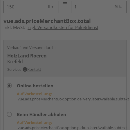
lfm
Stk.
vue.ads.priceMerchantBox.total
inkl. MwSt.
zzgl. Versandkosten für Paketdienst
Verkauf und Versand durch:
HolzLand Roeren
Krefeld
Services
Kontakt
Online bestellen
Auf Vorbestellung:
vue.ads.priceMerchantBox.option.delivery.laterAvailable.subtext
Beim Händler abholen
Auf Vorbestellung:
vue.ads.priceMerchantBox.option.pickup.laterAvailable.subtext