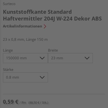
Surteco
Kunststoffkante Standard
Haftvermittler 204J W-224 Dekor ABS
Artikelinformationen
23 x 0,8 mm, Länge 150 m
Länge
Breite
Stärke
0,59 €
/ lfm
(88,50 € / Stk.)