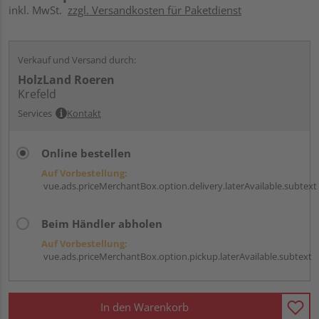
inkl. MwSt.
zzgl. Versandkosten für Paketdienst
Verkauf und Versand durch:
HolzLand Roeren
Krefeld
Services
Kontakt
Online bestellen
Auf Vorbestellung:
vue.ads.priceMerchantBox.option.delivery.laterAvailable.subtext
Beim Händler abholen
Auf Vorbestellung:
vue.ads.priceMerchantBox.option.pickup.laterAvailable.subtext
In den Warenkorb