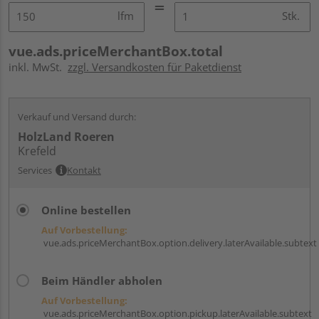
lfm
Stk.
vue.ads.priceMerchantBox.total
inkl. MwSt.
zzgl. Versandkosten für Paketdienst
Verkauf und Versand durch:
HolzLand Roeren
Krefeld
Services
Kontakt
Online bestellen
Auf Vorbestellung:
vue.ads.priceMerchantBox.option.delivery.laterAvailable.subtext
Beim Händler abholen
Auf Vorbestellung:
vue.ads.priceMerchantBox.option.pickup.laterAvailable.subtext