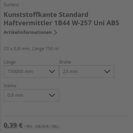
Surteco
Kunststoffkante Standard
Haftvermittler 1B44 W-257 Uni ABS
Artikelinformationen
23 x 0,8 mm, Länge 150 m
Länge
Breite
Stärke
0,39 €
/ lfm
(58,50 € / Stk.)