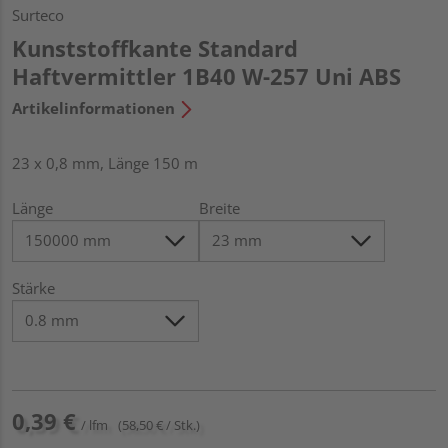
Surteco
Kunststoffkante Standard
Haftvermittler 1B40 W-257 Uni ABS
Artikelinformationen
23 x 0,8 mm, Länge 150 m
Länge
Breite
Stärke
0,39 €
/ lfm
(58,50 € / Stk.)