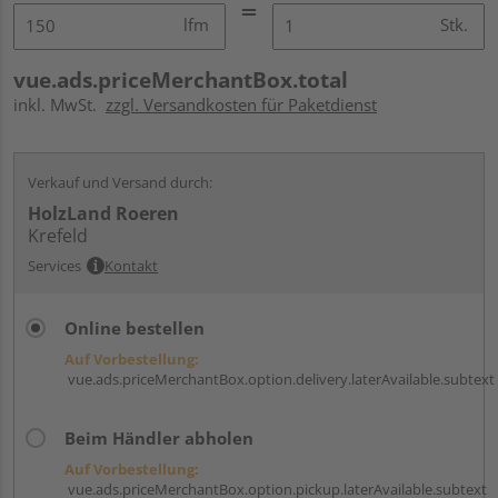
lfm
Stk.
vue.ads.priceMerchantBox.total
inkl. MwSt.
zzgl. Versandkosten für Paketdienst
Verkauf und Versand durch:
HolzLand Roeren
Krefeld
Services
Kontakt
Online bestellen
Auf Vorbestellung:
vue.ads.priceMerchantBox.option.delivery.laterAvailable.subtext
Beim Händler abholen
Auf Vorbestellung:
vue.ads.priceMerchantBox.option.pickup.laterAvailable.subtext