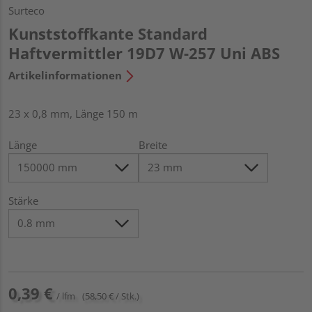
Surteco
Kunststoffkante Standard
Haftvermittler 19D7 W-257 Uni ABS
Artikelinformationen
23 x 0,8 mm, Länge 150 m
Länge
Breite
Stärke
0,39 €
/ lfm
(58,50 € / Stk.)