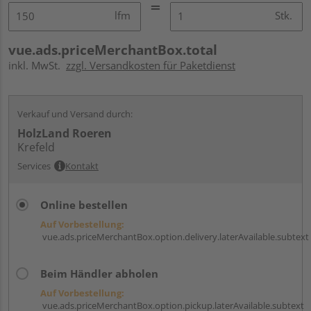
lfm
Stk.
vue.ads.priceMerchantBox.total
inkl. MwSt.
zzgl. Versandkosten für Paketdienst
Verkauf und Versand durch:
HolzLand Roeren
Krefeld
Services
Kontakt
Online bestellen
Auf Vorbestellung:
vue.ads.priceMerchantBox.option.delivery.laterAvailable.subtext
Beim Händler abholen
Auf Vorbestellung:
vue.ads.priceMerchantBox.option.pickup.laterAvailable.subtext