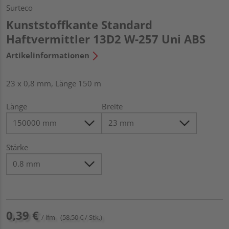
Surteco
Kunststoffkante Standard
Haftvermittler 13D2 W-257 Uni ABS
Artikelinformationen
23 x 0,8 mm, Länge 150 m
Länge
Breite
Stärke
0,39 €
/ lfm
(58,50 € / Stk.)