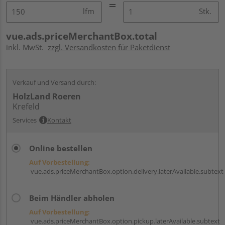
lfm
Stk.
vue.ads.priceMerchantBox.total
inkl. MwSt.
zzgl. Versandkosten für Paketdienst
Verkauf und Versand durch:
HolzLand Roeren
Krefeld
Services
Kontakt
Online bestellen
Auf Vorbestellung:
vue.ads.priceMerchantBox.option.delivery.laterAvailable.subtext
Beim Händler abholen
Auf Vorbestellung:
vue.ads.priceMerchantBox.option.pickup.laterAvailable.subtext