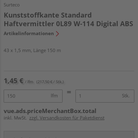
Surteco
Kunststoffkante Standard
Haftvermittler 0L89 W-114 Digital ABS
Artikelinformationen
43 x 1,5 mm, Länge 150 m
1,45 €
/ lfm
(217,50 € / Stk.)
lfm
Stk.
vue.ads.priceMerchantBox.total
inkl. MwSt.
zzgl. Versandkosten für Paketdienst