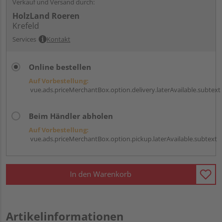
Verkauf und Versand durch:
HolzLand Roeren
Krefeld
Services
Kontakt
Online bestellen
Auf Vorbestellung:
vue.ads.priceMerchantBox.option.delivery.laterAvailable.subtext
Beim Händler abholen
Auf Vorbestellung:
vue.ads.priceMerchantBox.option.pickup.laterAvailable.subtext
In den Warenkorb
Artikelinformationen