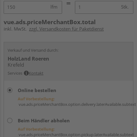
lfm
Stk.
vue.ads.priceMerchantBox.total
inkl. MwSt.
zzgl. Versandkosten für Paketdienst
Verkauf und Versand durch:
HolzLand Roeren
Krefeld
Services
Kontakt
Online bestellen
Auf Vorbestellung:
vue.ads.priceMerchantBox.option.delivery.laterAvailable.subtext
Beim Händler abholen
Auf Vorbestellung:
vue.ads.priceMerchantBox.option.pickup.laterAvailable.subtext