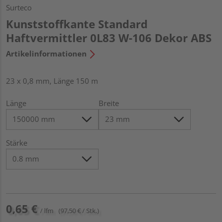
Surteco
Kunststoffkante Standard
Haftvermittler 0L83 W-106 Dekor ABS
Artikelinformationen
23 x 0,8 mm, Länge 150 m
Länge
Breite
Stärke
0,65 €
/ lfm
(97,50 € / Stk.)