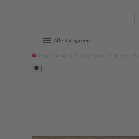
Alle Kategorien
Home
Holz und Baustoffe
Holzplatten
Umleimer