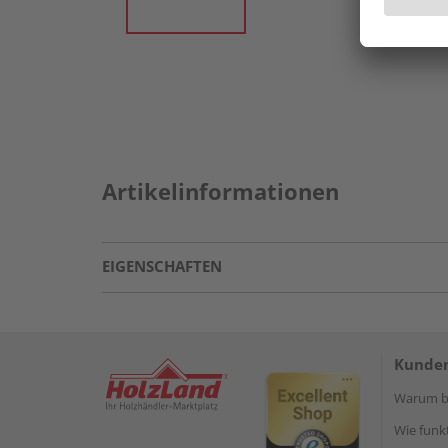
Artikelinformationen
EIGENSCHAFTEN
Kunden
Warum be
Wie funkt