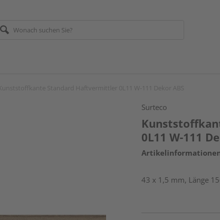
Kunststoffkante Standard Haftvermittler 0L11 W-111 Dekor ABS
Surteco
Kunststoffkan
0L11 W-111 De
Artikelinformatione
43 x 1,5 mm, Länge 1