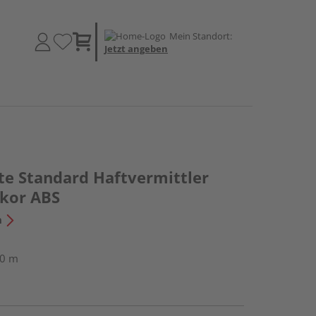
Mein Standort:
Jetzt angeben
te Standard Haftvermittler
kor ABS
n
50 m