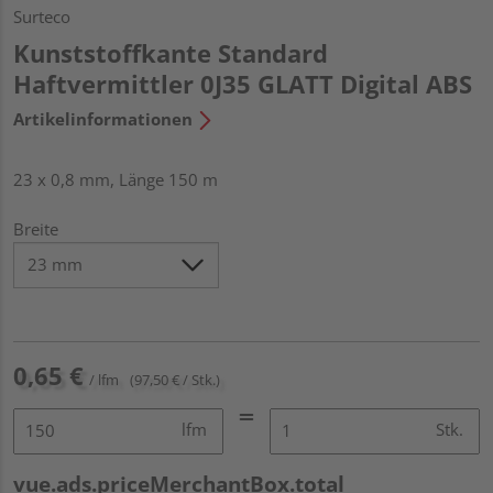
Surteco
Kunststoffkante Standard
Haftvermittler 0J35 GLATT Digital ABS
Artikelinformationen
23 x 0,8 mm, Länge 150 m
Breite
0,65 €
/ lfm
(97,50 € / Stk.)
lfm
Stk.
vue.ads.priceMerchantBox.total