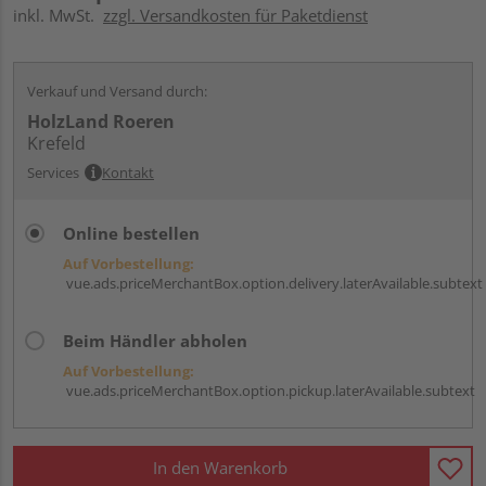
inkl. MwSt.
zzgl. Versandkosten für Paketdienst
Verkauf und Versand durch:
HolzLand Roeren
Krefeld
Services
Kontakt
Online bestellen
Auf Vorbestellung:
vue.ads.priceMerchantBox.option.delivery.laterAvailable.subtext
Beim Händler abholen
Auf Vorbestellung:
vue.ads.priceMerchantBox.option.pickup.laterAvailable.subtext
In den Warenkorb