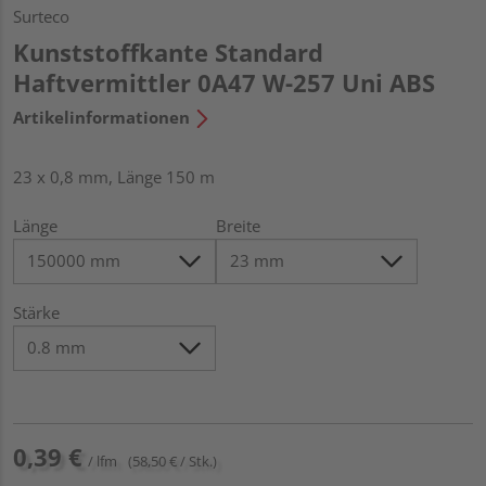
Surteco
Kunststoffkante Standard
Haftvermittler 0A47 W-257 Uni ABS
Artikelinformationen
23 x 0,8 mm, Länge 150 m
Länge
Breite
Stärke
0,39 €
/ lfm
(58,50 € / Stk.)