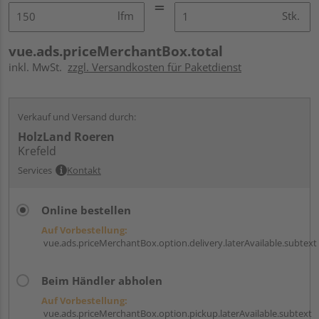
lfm
Stk.
vue.ads.priceMerchantBox.total
inkl. MwSt.
zzgl. Versandkosten für Paketdienst
Verkauf und Versand durch:
HolzLand Roeren
Krefeld
Services
Kontakt
Online bestellen
Auf Vorbestellung:
vue.ads.priceMerchantBox.option.delivery.laterAvailable.subtext
Beim Händler abholen
Auf Vorbestellung:
vue.ads.priceMerchantBox.option.pickup.laterAvailable.subtext