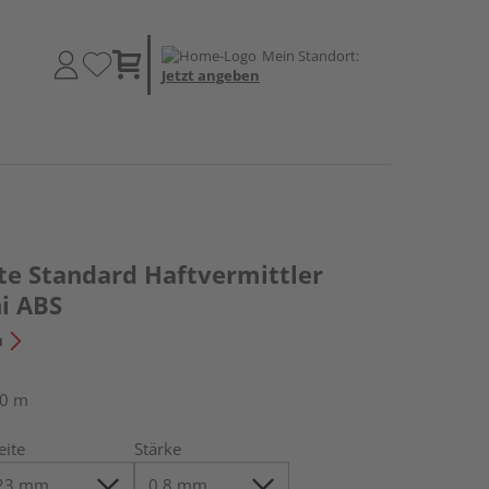
Mein Standort:
Jetzt angeben
te Standard Haftvermittler
i ABS
n
50 m
eite
Stärke