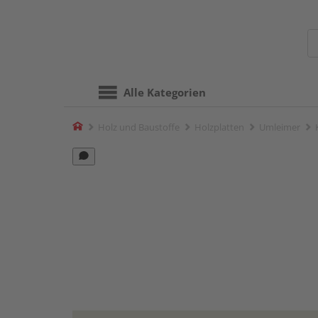
Alle Kategorien
Home
Holz und Baustoffe
Holzplatten
Umleimer