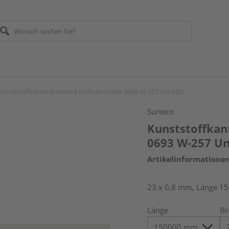
Kunststoffkante Standard Haftvermittler 0693 W-257 Uni ABS
Surteco
Kunststoffkan
0693 W-257 Un
Artikelinformatione
23 x 0,8 mm, Länge 1
Länge
Br