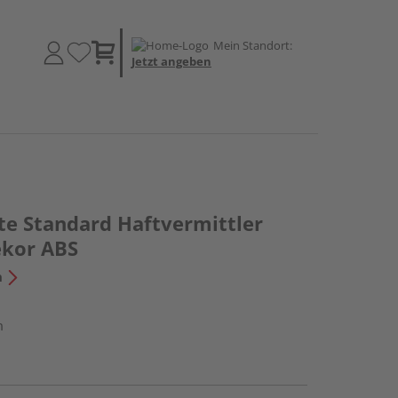
Mein Standort:
Jetzt angeben
te Standard Haftvermittler
ekor ABS
n
m