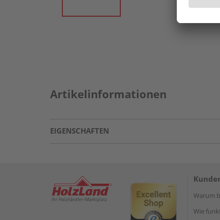
Artikelinformationen
EIGENSCHAFTEN
Kunden
Warum be
Wie funkt