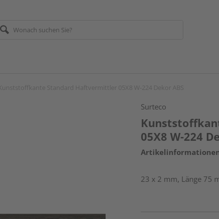
Kunststoffkante Standard Haftvermittler 05X8 W-224 Dekor ABS
Surteco
Kunststoffkan
05X8 W-224 D
Artikelinformatione
23 x 2 mm, Länge 75 