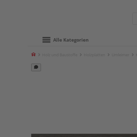
Alle Kategorien
Home
Holz und Baustoffe
Holzplatten
Umleimer