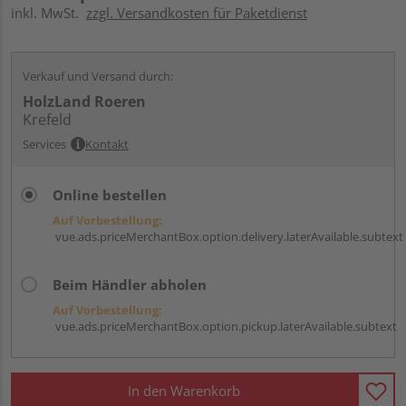
inkl. MwSt.
zzgl. Versandkosten für Paketdienst
Verkauf und Versand durch:
HolzLand Roeren
Krefeld
Services
Kontakt
Online bestellen
Auf Vorbestellung:
vue.ads.priceMerchantBox.option.delivery.laterAvailable.subtext
Beim Händler abholen
Auf Vorbestellung:
vue.ads.priceMerchantBox.option.pickup.laterAvailable.subtext
In den Warenkorb