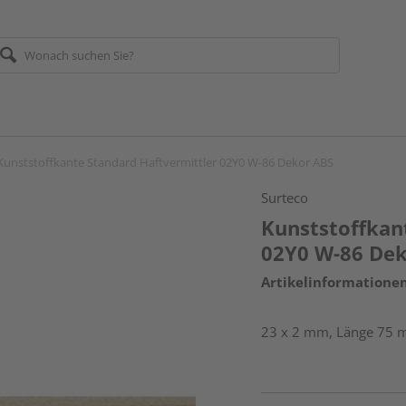
Kunststoffkante Standard Haftvermittler 02Y0 W-86 Dekor ABS
Surteco
Kunststoffkan
02Y0 W-86 De
Artikelinformatione
23 x 2 mm, Länge 75 