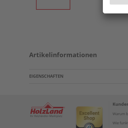
Artikelinformationen
EIGENSCHAFTEN
Kunden
Warum be
Wie funkt