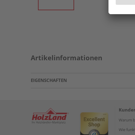
Artikelinformationen
EIGENSCHAFTEN
Kunden
Warum be
Wie funkt