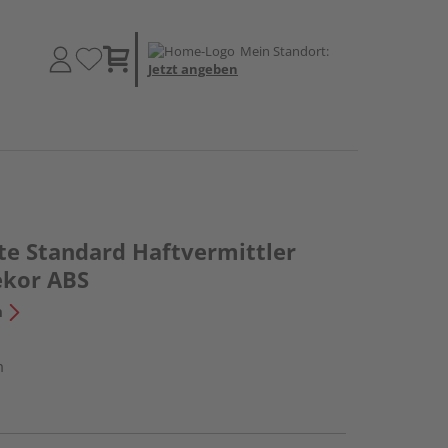
Mein Standort:
Jetzt angeben
te Standard Haftvermittler
ekor ABS
n
m