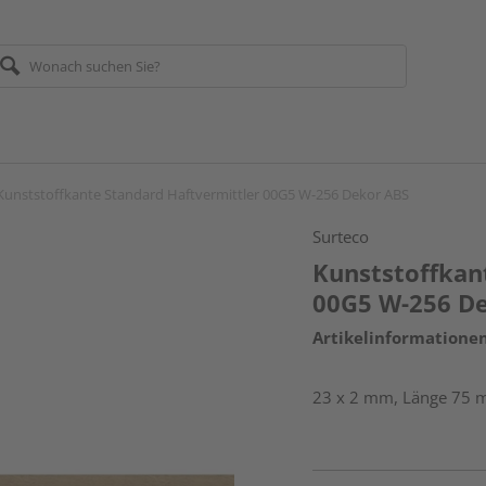
Kunststoffkante Standard Haftvermittler 00G5 W-256 Dekor ABS
Surteco
Kunststoffkan
00G5 W-256 D
Artikelinformatione
23 x 2 mm, Länge 75 