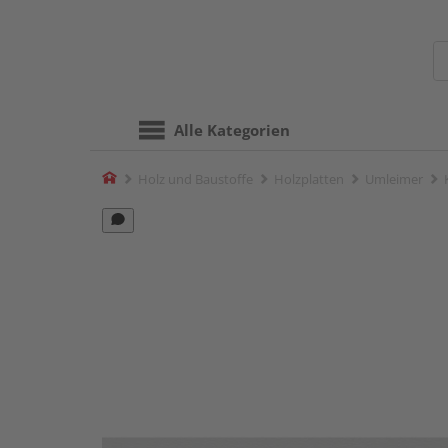
Alle Kategorien
Home
Holz und Baustoffe
Holzplatten
Umleimer