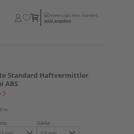
Mein Standort:
Jetzt angeben
te Standard Haftvermittler
i ABS
n
50 m
eite
Stärke