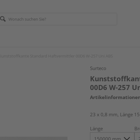
Kunststoffkante Standard Haftvermittler 00D6 W-257 Uni ABS
Surteco
Kunststoffkan
00D6 W-257 Un
Artikelinformatione
23 x 0,8 mm, Länge 1
Länge
Br