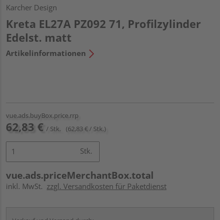
Karcher Design
Kreta EL27A PZ092 71, Profilzylinder
Edelst. matt
Artikelinformationen
vue.ads.buyBox.price.rrp
62,83 €
/ Stk.
(62,83 € / Stk.)
Stk.
vue.ads.priceMerchantBox.total
inkl. MwSt.
zzgl. Versandkosten für Paketdienst