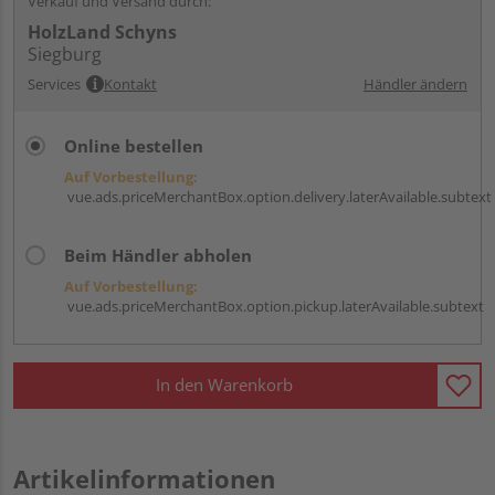
Verkauf und Versand durch:
HolzLand Schyns
Siegburg
Services
Kontakt
Händler ändern
Online bestellen
Auf Vorbestellung:
vue.ads.priceMerchantBox.option.delivery.laterAvailable.subtext
Beim Händler abholen
Auf Vorbestellung:
vue.ads.priceMerchantBox.option.pickup.laterAvailable.subtext
In den Warenkorb
Artikelinformationen