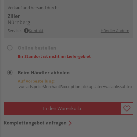
Verkauf und Versand durch:
Ziller
Nürnberg
Services
Kontakt
Händler ändern
Online bestellen
Ihr Standort ist nicht im Liefergebiet
Beim Händler abholen
Auf Vorbestellung:
vue.ads.priceMerchantBox.option.pickup.laterAvailable.subtext
In den Warenkorb
Komplettangebot anfragen