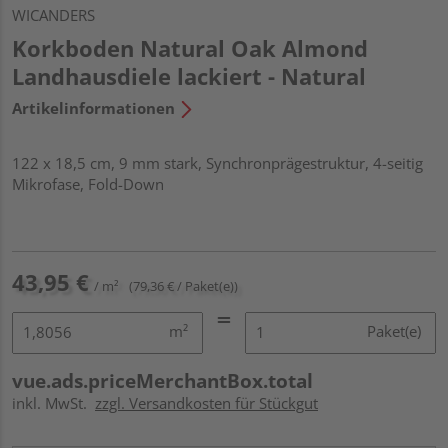
WICANDERS
Korkboden Natural Oak Almond
Landhausdiele lackiert - Natural
Artikelinformationen
122 x 18,5 cm, 9 mm stark, Synchronprägestruktur, 4-seitig
Mikrofase, Fold-Down
43,95 €
/ m²
(79,36 € / Paket(e))
m²
Paket(e)
vue.ads.priceMerchantBox.total
inkl. MwSt.
zzgl. Versandkosten für Stückgut