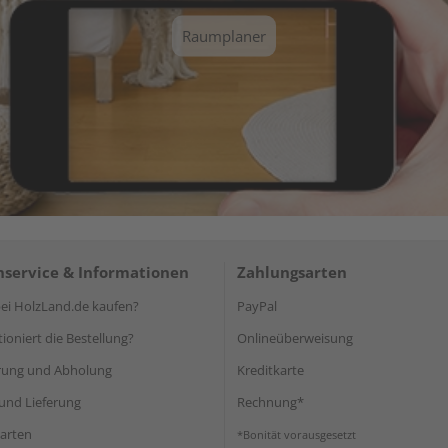
Raumplaner
service & Informationen
Zahlungsarten
i HolzLand.de kaufen?
PayPal
ioniert die Bestellung?
Onlineüberweisung
rung und Abholung
Kreditkarte
und Lieferung
Rechnung*
arten
*Bonität vorausgesetzt