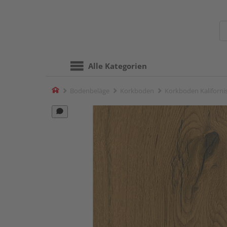
Alle Kategorien
Home
Bodenbeläge
Korkboden
Korkboden Kaliforni