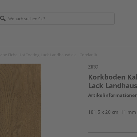
sche Eiche HotCoating-Lack Landhausdiele - Corelan®
ZIRO
Korkboden Kal
Lack Landhaus
Artikelinformatione
181,5 x 20 cm, 11 mm st