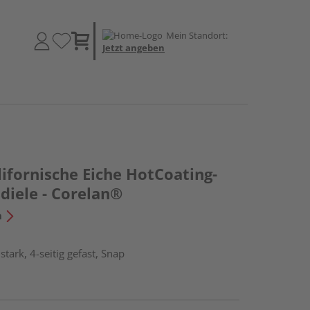
Mein Standort:
Jetzt angeben
ifornische Eiche HotCoating-
diele - Corelan®
n
ark, 4-seitig gefast, Snap