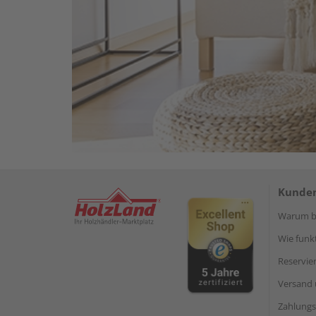
Kunden
Warum be
Wie funkt
Reservie
Versand 
Zahlungs