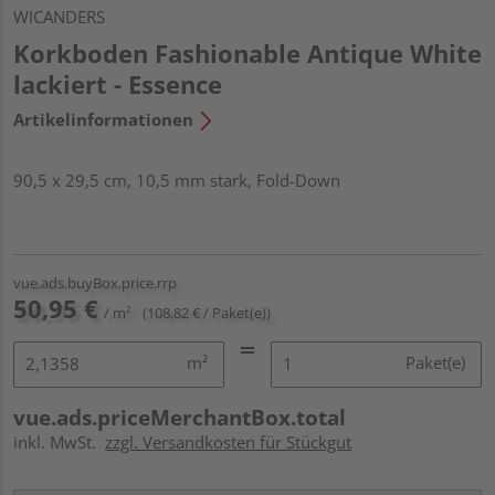
WICANDERS
Korkboden Fashionable Antique White
lackiert - Essence
Artikelinformationen
90,5 x 29,5 cm, 10,5 mm stark, Fold-Down
vue.ads.buyBox.price.rrp
50,95 €
/ m²
(108,82 € / Paket(e))
m²
Paket(e)
vue.ads.priceMerchantBox.total
inkl. MwSt.
zzgl. Versandkosten für Stückgut