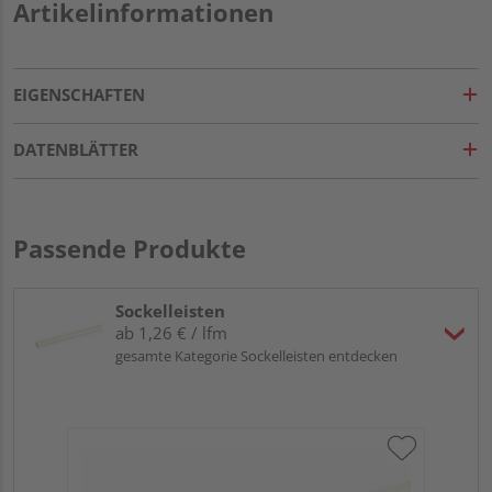
Artikelinformationen
EIGENSCHAFTEN
DATENBLÄTTER
Passende Produkte
Sockelleisten
ab 1,26 € / lfm
gesamte Kategorie Sockelleisten entdecken
Neu
fol