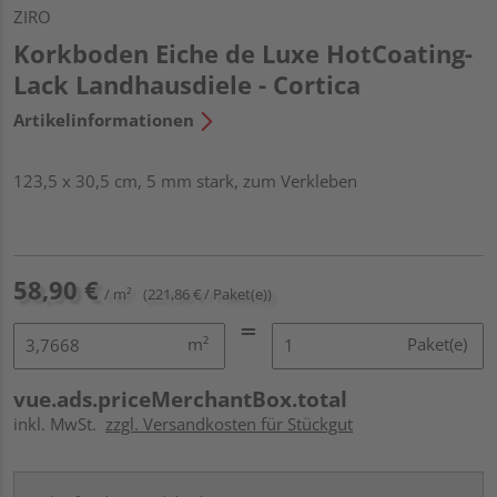
ZIRO
Korkboden Eiche de Luxe HotCoating-
Lack Landhausdiele - Cortica
Artikelinformationen
123,5 x 30,5 cm, 5 mm stark, zum Verkleben
58,90 €
/ m²
(221,86 € / Paket(e))
m²
Paket(e)
vue.ads.priceMerchantBox.total
inkl. MwSt.
zzgl. Versandkosten für Stückgut