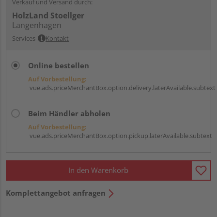
Verkauf und Versand durch:
HolzLand Stoellger
Langenhagen
Services
Kontakt
Online bestellen
Auf Vorbestellung:
vue.ads.priceMerchantBox.option.delivery.laterAvailable.subtext
Beim Händler abholen
Auf Vorbestellung:
vue.ads.priceMerchantBox.option.pickup.laterAvailable.subtext
In den Warenkorb
Komplettangebot anfragen