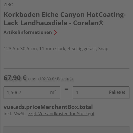
ZIRO
Korkboden Eiche Canyon HotCoating-
Lack Landhausdiele - Corelan®
Artikelinformationen
123,5 x 30,5 cm, 11 mm stark, 4-seitig gefast, Snap
67,90 €
/ m²
(102,30 € / Paket(e))
m²
Paket(e)
vue.ads.priceMerchantBox.total
inkl. MwSt.
zzgl. Versandkosten für Stückgut