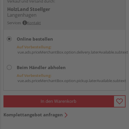
Verkauf und Versand durch:
HolzLand Stoellger
Langenhagen
Services
Kontakt
Online bestellen
Auf Vorbestellung:
vue.ads.priceMerchantBox.option.delivery.laterAvailable.subtext
Beim Händler abholen
Auf Vorbestellung:
vue.ads.priceMerchantBox.option.pickup.laterAvailable.subtext
In den Warenkorb
Komplettangebot anfragen