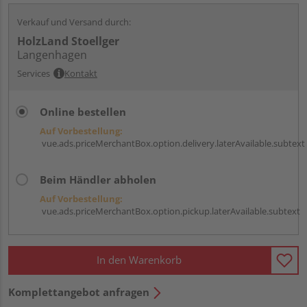
Verkauf und Versand durch:
HolzLand Stoellger
Langenhagen
Services
Kontakt
Online bestellen
Auf Vorbestellung:
vue.ads.priceMerchantBox.option.delivery.laterAvailable.subtext
Beim Händler abholen
Auf Vorbestellung:
vue.ads.priceMerchantBox.option.pickup.laterAvailable.subtext
In den Warenkorb
Komplettangebot anfragen