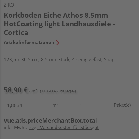
ZIRO
Korkboden Eiche Athos 8,5mm
HotCoating light Landhausdiele -
Cortica
Artikelinformationen
123,5 x 30,5 cm, 8,5 mm stark, 4-seitig gefast, Snap
58,90 €
/ m²
(110,93 € / Paket(e))
m²
Paket(e)
vue.ads.priceMerchantBox.total
inkl. MwSt.
zzgl. Versandkosten für Stückgut