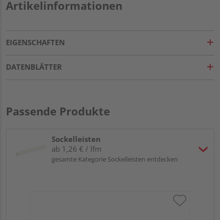
Artikelinformationen
EIGENSCHAFTEN
DATENBLÄTTER
Passende Produkte
Sockelleisten
ab 1,26 € / lfm
gesamte Kategorie Sockelleisten entdecken
Hoc
Kie