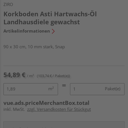
ZIRO
Korkboden Asti Hartwachs-Öl
Landhausdiele gewachst
Artikelinformationen
90 x 30 cm, 10 mm stark, Snap
54,89 €
/ m²
(103,74 € / Paket(e))
m²
Paket(e)
vue.ads.priceMerchantBox.total
inkl. MwSt.
zzgl. Versandkosten für Stückgut