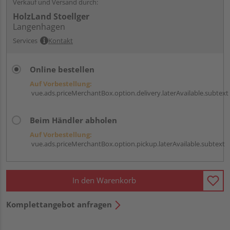
Verkauf und Versand durch:
HolzLand Stoellger
Langenhagen
Services
Kontakt
Online bestellen
Auf Vorbestellung:
vue.ads.priceMerchantBox.option.delivery.laterAvailable.subtext
Beim Händler abholen
Auf Vorbestellung:
vue.ads.priceMerchantBox.option.pickup.laterAvailable.subtext
In den Warenkorb
Komplettangebot anfragen