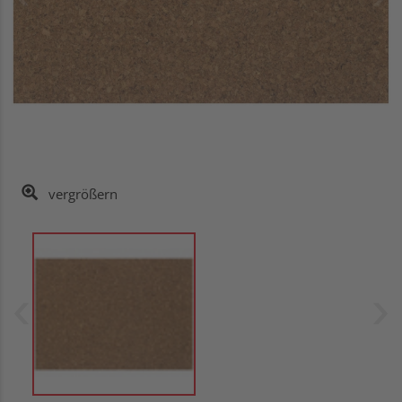
vergrößern