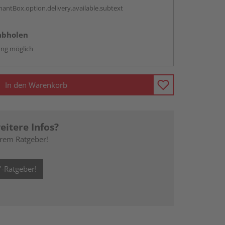
antBox.option.delivery.available.subtext
abholen
ng möglich
In den Warenkorb
eitere Infos?
erem Ratgeber!
-Ratgeber!