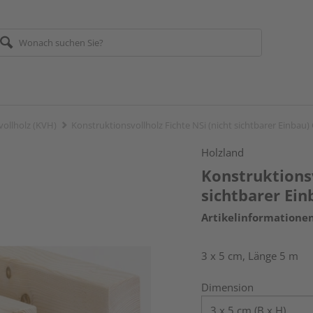
vollholz (KVH)
Konstruktionsvollholz Fichte NSi (nicht sichtbarer Einbau)
Holzland
Konstruktionsv
sichtbarer Ein
Artikelinformatione
3 x 5 cm, Länge 5 m
Dimension