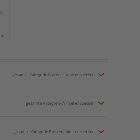
er
rn
gesamte Kategorie Balkenschuhe entdecken
gesamte Kategorie Winkel entdecken
gesamte Kategorie Pfostenanker entdecken