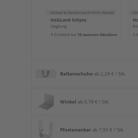
Verkauf & Versand
durch Ihren Händler
Ve
HolzLand Schyns
Ho
Siegburg
Kö
Erhältlich bei
10 weiteren Händlern
E
Balkenschuhe
ab 2,24 € / Stk.
Winkel
ab 0,78 € / Stk.
Pfostenanker
ab 7,95 € / Stk.