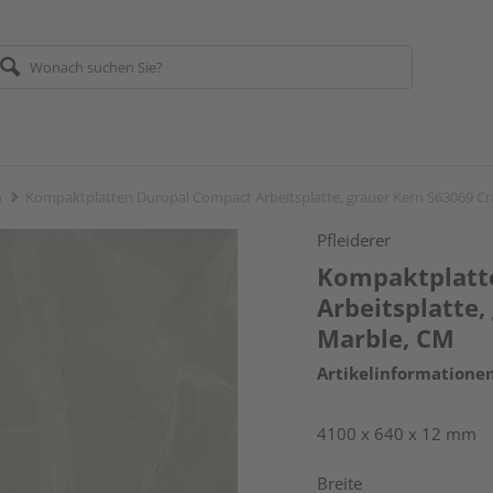
n
Kompaktplatten Duropal Compact Arbeitsplatte, grauer Kern S63069 C
Pfleiderer
Kompaktplatt
Arbeitsplatte,
Marble, CM
Artikelinformatione
4100 x 640 x 12 mm
Breite