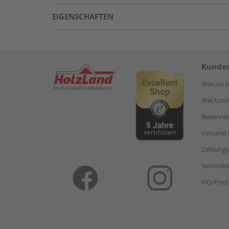
EIGENSCHAFTEN
Kunden
Warum be
Wie funkt
Reservie
Versand 
Zahlungs
Servicel
HQ-Prod