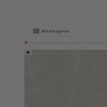
Alle Kategorien
Home
Holz und Baustoffe
Holzplatten
Arbeitsplatte