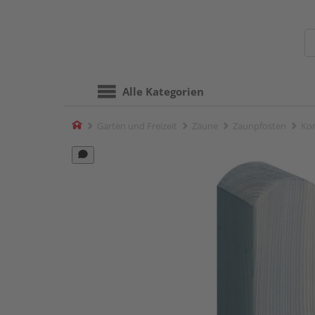
Alle Kategorien
Home
Garten und Freizeit
Zäune
Zaunpfosten
Kom