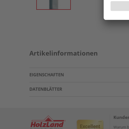
Artikelinformationen
EIGENSCHAFTEN
DATENBLÄTTER
Kunden
Warum be