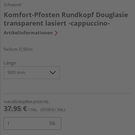
Scheerer
Komfort-Pfosten Rundkopf Douglasie
transparent lasiert -cappuccino-
Artikelinformationen
9x9cm 0,90m
Länge
vue.ads.buyBox.price.rrp
37,95 €
/ Stk.
(37,95 € / Stk.)
Stk.