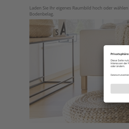
Laden Sie Ihr eigenes Raumbild hoch oder wählen 
Bodenbelag.