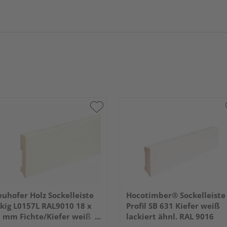
uhofer Holz Sockelleiste
Hocotimber® Sockelleiste
kig L0157L RAL9010 18 x
Profil SB 631 Kiefer weiß
 mm Fichte/Kiefer weiß
lackiert ähnl. RAL 9016
ckiert 240 cm
2400x58x16mm