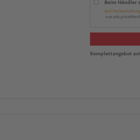
Beim Händler 
Auf Vorbestellun
vue.ads.priceMerch
Komplettangebot an