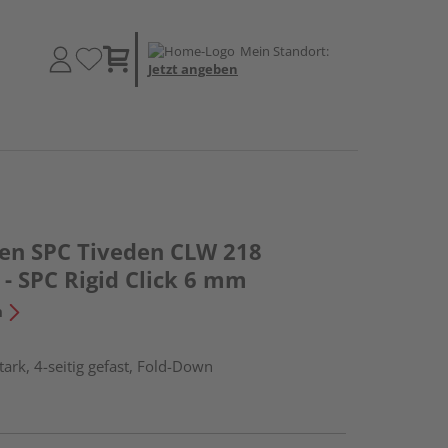
Mein Standort:
Jetzt angeben
den SPC Tiveden CLW 218
- SPC Rigid Click 6 mm
n
ark, 4-seitig gefast, Fold-Down