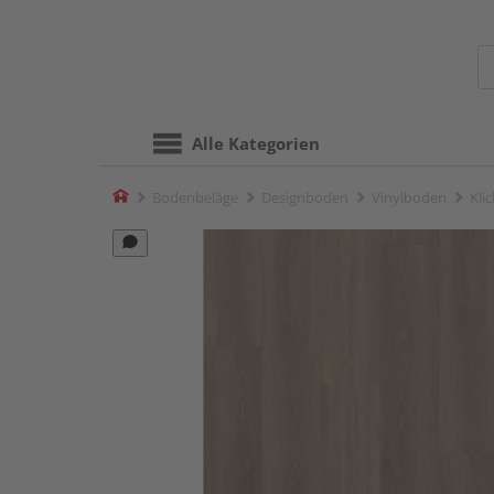
Alle Kategorien
Home
Bodenbeläge
Designboden
Vinylboden
Kli