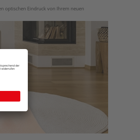
nen optischen Eindruck von Ihrem neuen