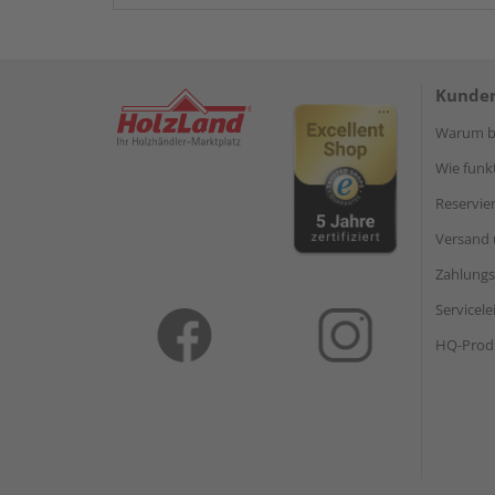
Kunden
Warum be
Wie funkt
Reservie
Versand 
Zahlungs
Servicel
HQ-Prod