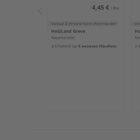
4,45 €
/ lfm
Verkauf & Versand
durch Ihren Händler
Ve
HolzLand Greve
Ho
Neumünster
Ne
Erhältlich bei
6 weiteren Händlern
E