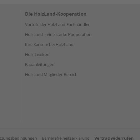
Die HolzLand-Kooperation
Vorteile der HolzLand-Fachhändler
HolzLand – eine starke Kooperation
Ihre Karriere bei HolzLand
Holz-Lexikon
Bauanleitungen
HolzLand Mitglieder-Bereich
tzungsbedingungen
Barrierefreiheitserklärung
Vertrag widerrufen