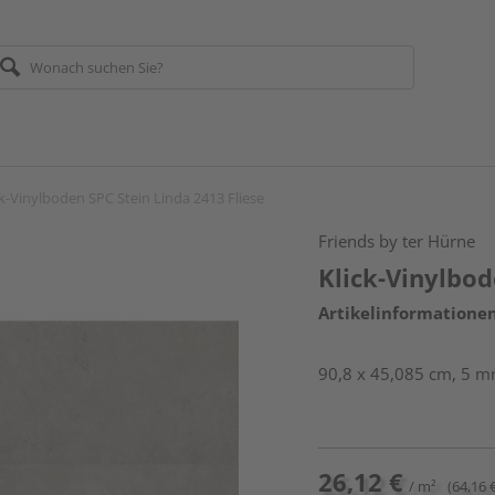
ck-Vinylboden SPC Stein Linda 2413 Fliese
Friends by ter Hürne
Klick-Vinylbod
Artikelinformatione
90,8 x 45,085 cm, 5 mm
26,12 €
/ m²
(64,16 