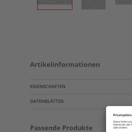
Artikelinformationen
EIGENSCHAFTEN
DATENBLÄTTER
Passende Produkte