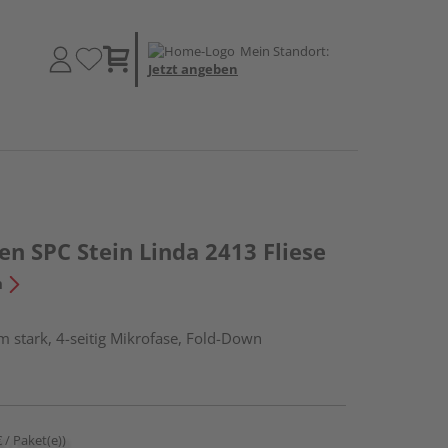
Mein Standort:
Jetzt angeben
en SPC Stein Linda 2413 Fliese
n
 stark, 4-seitig Mikrofase, Fold-Down
€ / Paket(e))