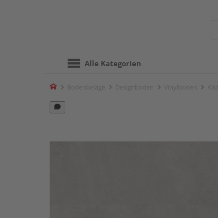
Alle Kategorien
Home
Bodenbeläge
Designboden
Vinylboden
Kli