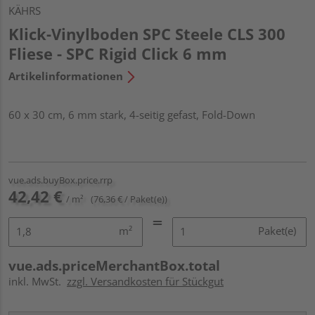
KÄHRS
Klick-Vinylboden SPC Steele CLS 300
Fliese - SPC Rigid Click 6 mm
Artikelinformationen
60 x 30 cm, 6 mm stark, 4-seitig gefast, Fold-Down
vue.ads.buyBox.price.rrp
42,42 €
/ m²
(76,36 € / Paket(e))
m²
Paket(e)
vue.ads.priceMerchantBox.total
inkl. MwSt.
zzgl. Versandkosten für Stückgut