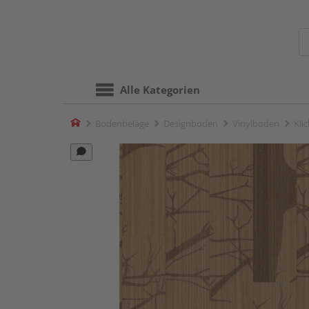
Alle Kategorien
Home
Bodenbeläge
Designboden
Vinylboden
Kli