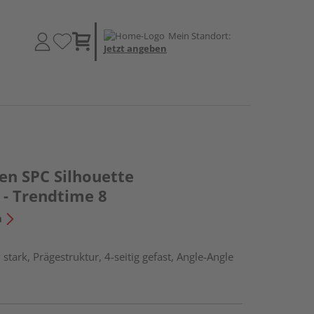
Mein Standort:
Jetzt angeben
en SPC Silhouette
 - Trendtime 8
n
tark, Prägestruktur, 4-seitig gefast, Angle-Angle