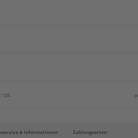
/ Stk.
g
service & Informationen
Zahlungsarten