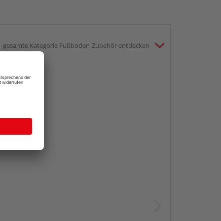
gesamte Kategorie Fußboden-Zubehör entdecken