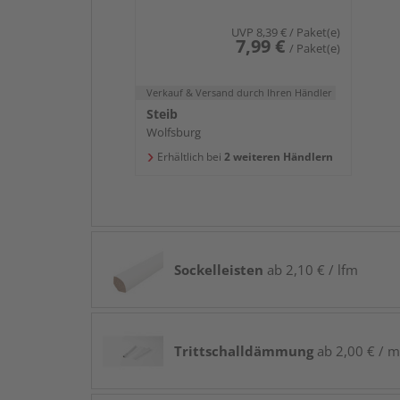
UVP
8,39 €
/ Paket(e)
7,99 €
/ Paket(e)
Verkauf & Versand
durch Ihren Händler
Steib
Wolfsburg
Erhältlich bei
2 weiteren Händlern
Sockelleisten
ab 2,10 € / lfm
Trittschalldämmung
ab 2,00 € / m