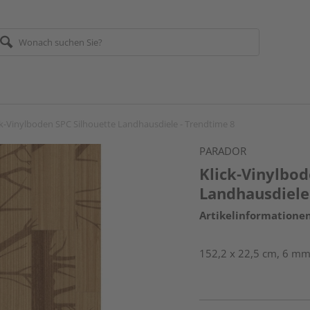
ck-Vinylboden SPC Silhouette Landhausdiele - Trendtime 8
PARADOR
Klick-Vinylbod
Landhausdiele
Artikelinformatione
152,2 x 22,5 cm, 6 mm s