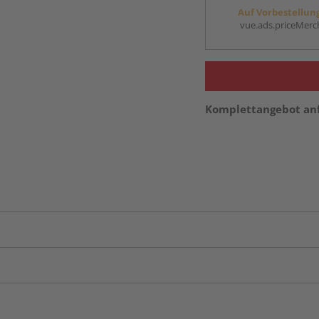
Auf Vorbestellun
vue.ads.priceMerch
Komplettangebot an