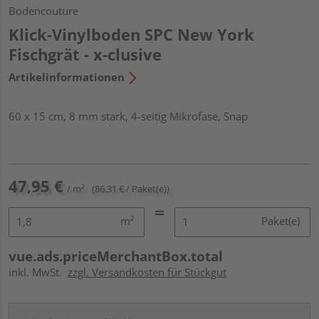
Bodencouture
Klick-Vinylboden SPC New York
Fischgrät - x-clusive
Artikelinformationen
60 x 15 cm, 8 mm stark, 4-seitig Mikrofase, Snap
47,95 €
/ m²
(86,31 € / Paket(e))
m²
Paket(e)
vue.ads.priceMerchantBox.total
inkl. MwSt.
zzgl. Versandkosten für Stückgut