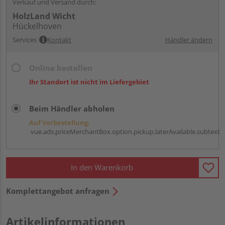
Verkauf und Versand durch:
HolzLand Wicht
Hückelhoven
Services
Kontakt
Händler ändern
Online bestellen
Ihr Standort ist nicht im Liefergebiet
Beim Händler abholen
Auf Vorbestellung:
vue.ads.priceMerchantBox.option.pickup.laterAvailable.subtext
In den Warenkorb
Komplettangebot anfragen
Artikelinformationen