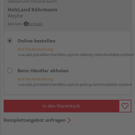
Verkauf und Versand durch:
HolzLand Köhrmann
Weyhe
Services
Kontakt
Online bestellen
Auf Vorbestellung:
vue.ads.priceMerchantBox.option.delivery.laterAvailable.subtext
Beim Händler abholen
Auf Vorbestellung:
vue.ads.priceMerchantBox.option.pickup.laterAvailable.subtext
In den Warenkorb
Komplettangebot anfragen