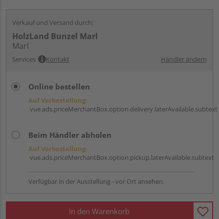
Verkauf und Versand durch:
HolzLand Bunzel Marl
Marl
Services
Kontakt
Händler ändern
Online bestellen
Auf Vorbestellung:
vue.ads.priceMerchantBox.option.delivery.laterAvailable.subtext
Beim Händler abholen
Auf Vorbestellung:
vue.ads.priceMerchantBox.option.pickup.laterAvailable.subtext
Verfügbar in der Ausstellung - vor Ort ansehen.
In den Warenkorb