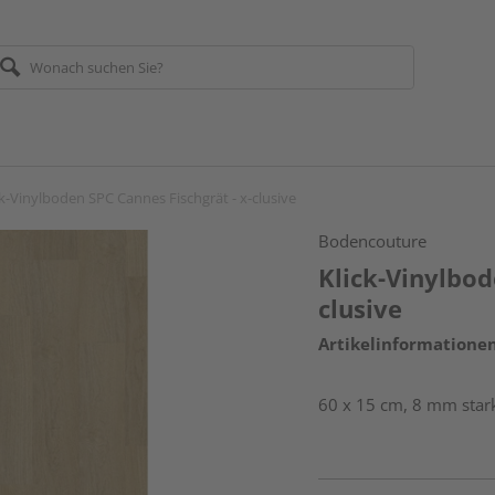
ck-Vinylboden SPC Cannes Fischgrät - x-clusive
Bodencouture
Klick-Vinylbod
clusive
Artikelinformatione
60 x 15 cm, 8 mm stark