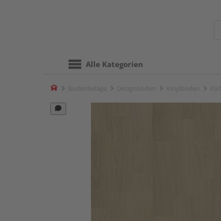
Alle Kategorien
Home
Bodenbeläge
Designboden
Vinylboden
Kli