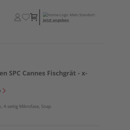
Mein Standort:
Jetzt angeben
en SPC Cannes Fischgrät - x-
n
, 4-seitig Mikrofase, Snap