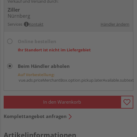
Verkauf und Versand durch:
Ziller
Nürnberg
Services
Kontakt
Händler ändern
Online bestellen
Ihr Standort ist nicht im Liefergebiet
Beim Händler abholen
Auf Vorbestellung:
vue.ads.priceMerchantBox.option.pickup.laterAvailable.subtext
In den Warenkorb
Komplettangebot anfragen
Artikelinformationen