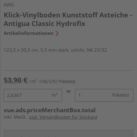
KWG
Klick-Vinylboden Kunststoff Asteiche -
Antigua Classic Hydrofix
Artikelinformationen
123,5 x 30,5 cm, 5,5 mm stark, uniclic, NK 23/32
53,90 €
/ m²
(142,12 € / Paket(e))
m²
Paket(e)
vue.ads.priceMerchantBox.total
inkl. MwSt.
zzgl. Versandkosten für Stückgut