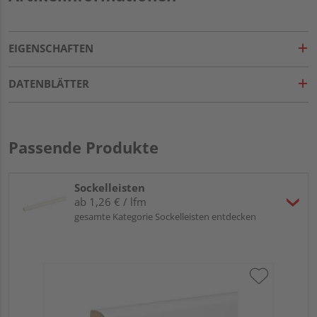
EIGENSCHAFTEN
DATENBLÄTTER
Passende Produkte
Sockelleisten
ab 1,26 € / lfm
gesamte Kategorie Sockelleisten entdecken
HA
wei