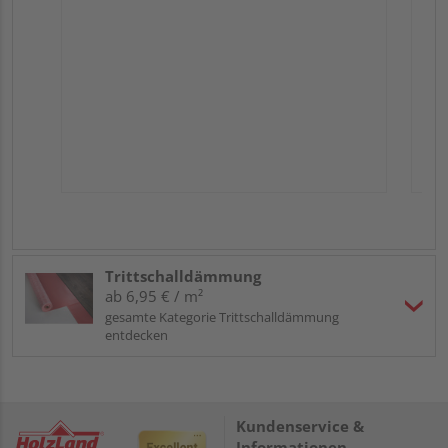
Trittschalldämmung
ab 6,95 € / m²
gesamte Kategorie Trittschalldämmung
entdecken
Kundenservice &
Informationen