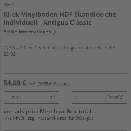
KWG
Klick-Vinylboden HDF Skandiceiche
individuell - Antigua Classic
Artikelinformationen
123,5 x 23 cm, 9,5 mm stark, Prägestruktur, uniclic, NK
23/32
54,89 €
/ m²
(93,55 € / Paket(e))
m²
Paket(e)
vue.ads.priceMerchantBox.total
inkl. MwSt.
zzgl. Versandkosten für Stückgut