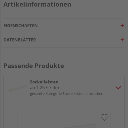
Artikelinformationen
EIGENSCHAFTEN
DATENBLÄTTER
Passende Produkte
Sockelleisten
ab 1,26 € / lfm
gesamte Kategorie Sockelleisten entdecken
HA
wei