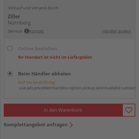
Verkauf und Versand durch:
Ziller
Nürnberg
Services
Kontakt
Händler ändern
Online bestellen
Ihr Standort ist nicht im Liefergebiet
Beim Händler abholen
Auf Vorbestellung:
vue.ads.priceMerchantBox.option.pickup.laterAvailable.subtext
In den Warenkorb
Komplettangebot anfragen